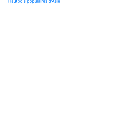
Hautbois populaires d'Asie