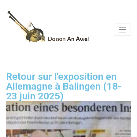
Retour sur l'exposition en
Allemagne à Balingen (18-
23 juin 2025)