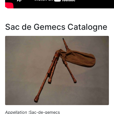
Sac de Gemecs Catalogne
Appellation
:Sac-de-gemecs