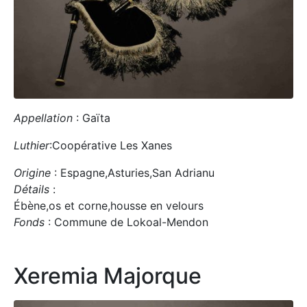
Appellation
: Gaïta
Luthier
:Coopérative Les Xanes
Origine
: Espagne,Asturies,San Adrianu
Détails
:
Ébène,os et corne,housse en velours
Fonds
: Commune de Lokoal-Mendon
Xeremia Majorque