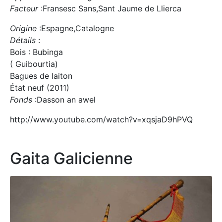
Facteur
:Fransesc Sans,Sant Jaume de Llierca
Origine
:Espagne,Catalogne
Détails
:
Bois : Bubinga
( Guibourtia)
Bagues de laiton
État neuf (2011)
Fonds
:Dasson an awel
http://www.youtube.com/watch?v=xqsjaD9hPVQ
Gaita Galicienne