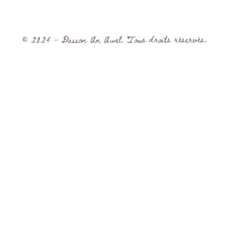
© 2024 – Dasson An Awel. Tous droits réservés.