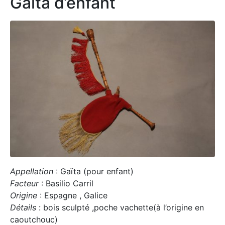
Gaita d’enfant
Appellation
: Gaïta (pour enfant)
Facteur
: Basilio Carril
Origine
: Espagne , Galice
Détails
: bois sculpté ,poche vachette(à l’origine en
caoutchouc)