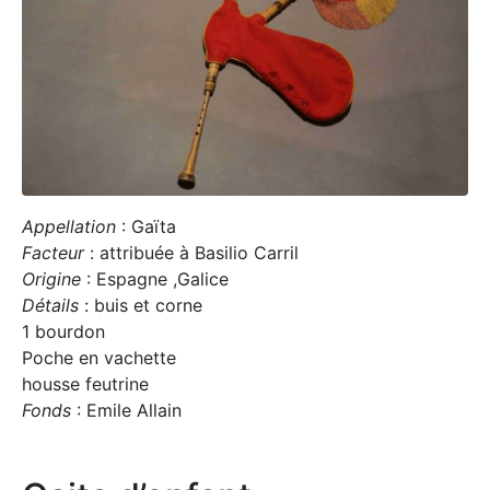
Appellation
: Gaïta
Facteur
: attribuée à Basilio Carril
Origine
: Espagne ,Galice
Détails
: buis et corne
1 bourdon
Poche en vachette
housse feutrine
Fonds
: Emile Allain