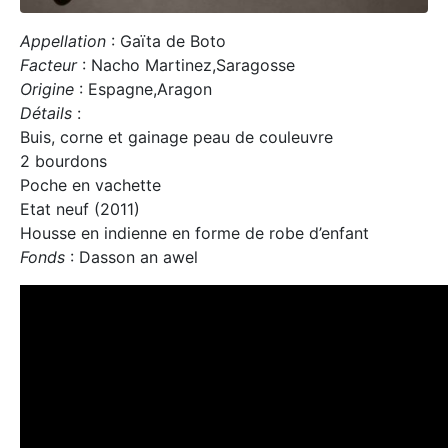
Appellation
: Gaïta de Boto
Facteur
: Nacho Martinez,Saragosse
Origine
: Espagne,Aragon
Détails
:
Buis, corne et gainage peau de couleuvre
2 bourdons
Poche en vachette
Etat neuf (2011)
Housse en indienne en forme de robe d’enfant
Fonds
: Dasson an awel