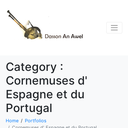
Category :
Cornemuses d'
Espagne et du
Portugal
Home
Portfolios
Cornemuses d' Espagne et du Portugal