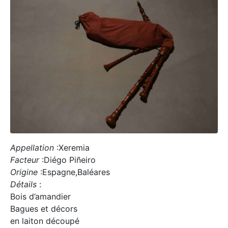
Appellation
:Xeremia
Facteur
:Diégo Piñeiro
Origine
:Espagne,Baléares
Détails
:
Bois d’amandier
Bagues et décors
en laiton découpé