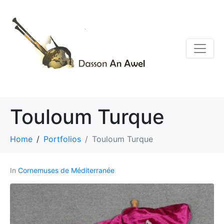
Touloum Turque
Home
Portfolios
Touloum Turque
In
Cornemuses de Méditerranée