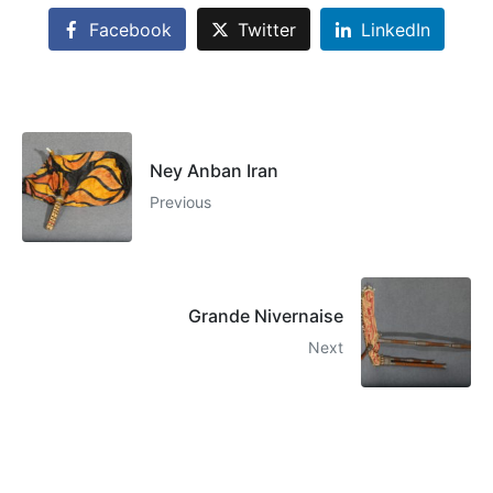
Facebook
Twitter
LinkedIn
Ney Anban Iran
Previous
Grande Nivernaise
Next