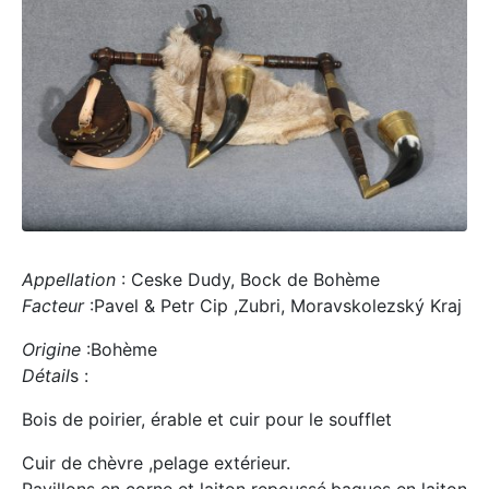
Appellation
: Ceske Dudy, Bock de Bohème
Facteur
:Pavel & Petr Cip ,Zubri, Moravskolezský Kraj
Origine
:Bohème
Détail
s :
Bois de poirier, érable et cuir pour le soufflet
Cuir de chèvre ,pelage extérieur.