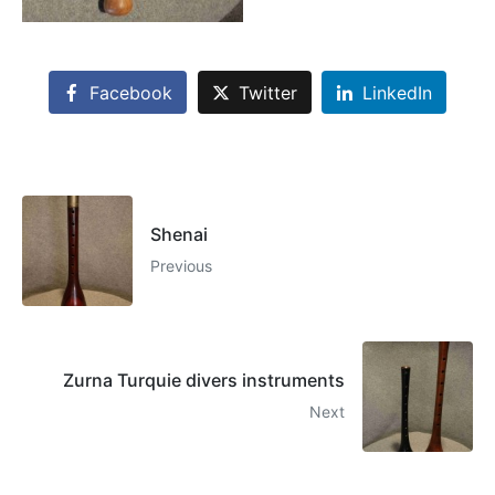
Facebook
Twitter
LinkedIn
Shenai
Previous
Zurna Turquie divers instruments
Next