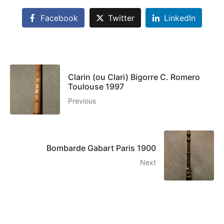
Facebook
Twitter
LinkedIn
Clarin (ou Clari) Bigorre C. Romero
Toulouse 1997
Previous
Bombarde Gabart Paris 1900
Next